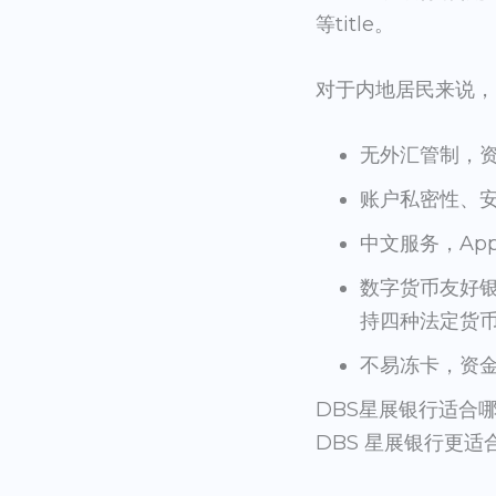
等title。
对于内地居民来说，
无外汇管制，
账户私密性、安
中文服务，Ap
数字货币友好银行
持四种法定货币
不易冻卡，资
DBS星展银行适合
DBS 星展银行更