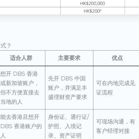
方式？
适合人群
主要要求
优点
想开 DBS 香港
先开 DBS 中国
或新加坡账户，
可在内地完成见
账户，并满足丰
但不方便直接去
证流程
盛理财资产要求
当地的人
能去香港且想开
身份证、通行证/
可现场沟通，有
DBS 香港账户的
护照、入境记
客户经理对接
人
录、资产证明