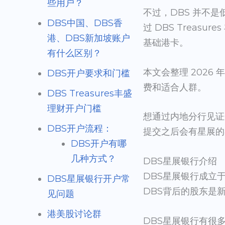
些用户？
不过，DBS 并不是
DBS中国、DBS香
过 DBS Trea
港、DBS新加坡账户
基础港卡。
有什么区别？
本文会整理 2026
DBS开户要求和门槛
费和适合人群。
DBS Treasures丰盛
理财开户门槛
想通过内地分行见证
DBS开户流程：
提交之后会有星展的
DBS开户有哪
几种方式？
DBS星展银行介绍
DBS星展银行成立于19
DBS星展银行开户常
DBS背后的股东是
见问题
港美股讨论群
DBS星展银行有很多