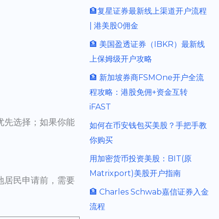
🏦复星证券最新线上渠道开户流程
| 港美股0佣金
🏦 美国盈透证券（IBKR）最新线
上保姆级开户攻略
🏦 新加坡券商FSMOne开户全流
程攻略：港股免佣+资金互转
iFAST
优先选择；如果你能
如何在币安钱包买美股？手把手教
你购买
用加密货币投资美股：BIT(原
Matrixport)美股开户指南
地居民申请前，需要
🏦 Charles Schwab嘉信证券入金
流程