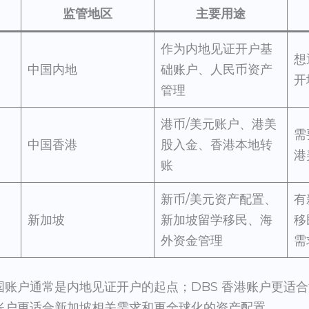
监管地区
主要用途
作为内地见证开户基
想
中国内地
础账户、人民币资产
开
管理
港币/美元账户、港美
需
中国香港
股入金、香港本地转
港
账
新币/美元资产配置、
有
新加坡
新加坡留学移民、海
移
外资金管理
需
中国账户通常是内地见证开户的起点；DBS 香港账户更适
坡账户更适合新加坡相关需求和更全球化的资产配置。