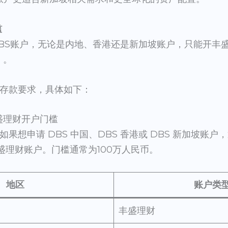
槛
BS账户，无论是内地、香港还是新加坡账户，只能开丰
s）。
存款要求，具体如下：
s丰盛理财开户门槛
果想申请 DBS 中国、DBS 香港或 DBS 新加坡账
es 丰盛理财账户。门槛通常为100万人民币。
地区
账户类
丰盛理财