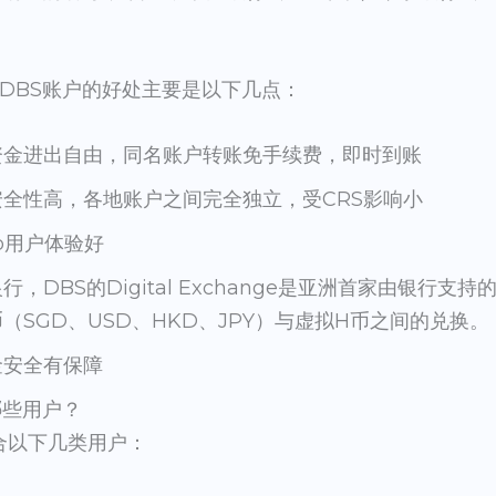
DBS账户的好处主要是以下几点：
资金进出自由，同名账户转账免手续费，即时到账
全性高，各地账户之间完全独立，受CRS影响小
p用户体验好
，DBS的Digital Exchange是亚洲首家由银行支
（SGD、USD、HKD、JPY）与虚拟H币之间的兑换。
金安全有保障
哪些用户？
适合以下几类用户：