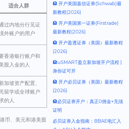
🏦 开户美国嘉信证券(Schwab)最
适合人群
新教程(2026)
🏦 开户美国第一证券(Firstrade)
通过内地分行见证
最新教程(2026)
境外账户的用户
🏦 开户盈透证券（美国）最新教程
(2026)
要香港银行账户和
🏦uSMART盈立新加坡开户流程 |
美股入金的人
身份证可开
🏦 开户必贝证券（美国）最新教程
新加坡资产配置、
(2026)
民留学或全球账户
求的人
🏦必贝证券开户：真正0佣金+无须
证明
合港币、美元和港美股
必贝证券入金指南：BBAE电汇入