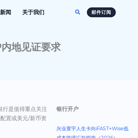
搜
新闻
关于我们
邮件订阅
索
账户内地见证要求
银行是值得重点关注
银行开户
配置或美元/新币资
兴业寰宇人生卡向iFAST+Wise低
成本跨境汇款指南（2026）