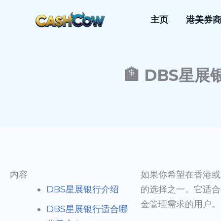
跳
主页
港美券
至
内
容
🏦 DBS星
内容
如果你希望在香港或
DBS星展银行介绍
的选择之一。它适合
金管理需求的用户。
DBS星展银行适合哪