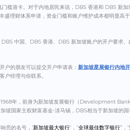
低门槛港卡。对于内地居民来说，DBS 香港和 DBS 新
sures 丰盛理财体系申请，资金门槛和账户维护成本都明显
 年 DBS 中国、DBS 香港、DBS 新加坡账户的开户要
开户的朋友可以提交开户申请表：
新加坡星展银行内地
客户经理与你联系。
68年，前身为新加坡发展银行（Development Bank of
新加坡国家主权财富基金-淡马锡，DBS相当于新加坡的国
响亮的名号，’
新加坡最大银行
“，“
全球最佳数字银行
”，“