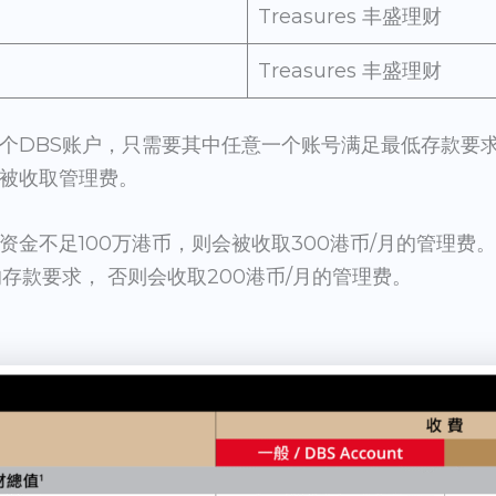
Treasures 丰盛理财
Treasures 丰盛理财
个DBS账户，只需要其中任意一个账号满足最低存款要
被收取管理费。
资金不足100万港币，则会被收取300港币/月的管理费
存款要求， 否则会收取200港币/月的管理费。