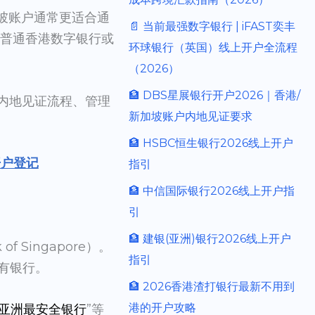
加坡账户通常更适合通
📄 当前最强数字银行 | iFAST奕丰
高于普通香港数字银行或
环球银行（英国）线上开户全流程
（2026）
🏦 DBS星展银行开户2026｜香港/
求、内地见证流程、管理
新加坡账户内地见证要求
🏦 HSBC恒生银行2026线上开户
开户登记
指引
🏦 中信国际银行2026线上开户指
引
🏦 建银(亚洲)银行2026线上开户
 Singapore）。
指引
有银行。
🏦 2026香港渣打银行最新不用到
港的开户攻略
亚洲最安全银行
”等