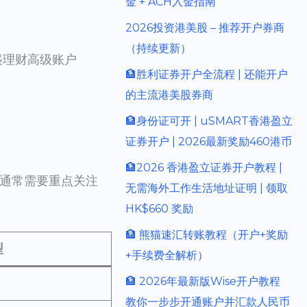
金 + ACH入金指南
2026投资港美股 – 推荐开户券商
（持续更新）
盛理财高级账户
🏦胜利证券开户全流程 | 还能开户
的主流港美股券商
🏦身份证可开 | uSMART香港盈立
证券开户 | 2026最新奖励460港币
🏦2026 香港盈立证券开户教程 |
户，通常需要重点关注
无需海外工作生活地址证明 | 领取
HK$660 奖励
🏦 熊猫速汇转账教程（开户+奖励
型
+手续费全解析）
🏦 2026年最新版Wise开户教程
教你一步步开通账户并汇款人民币