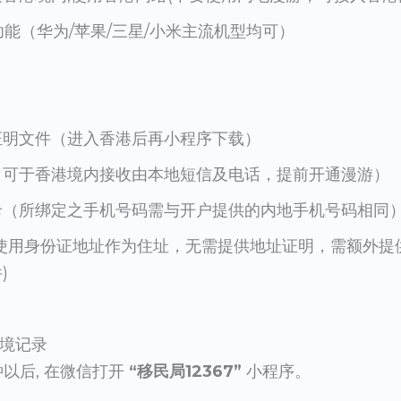
功能（华为/苹果/三星/小米主流机型均可）
证明文件（进入香港后再小程序下载）
（可于香港境内接收由本地短信及电话，提前开通漫游）
卡（所绑定之手机号码需与开户提供的内地手机号码相同
(使用身份证地址作为住址，无需提供地址证明，需额外提
)
境记录
以后, 在微信打开
“移民局12367”
小程序。