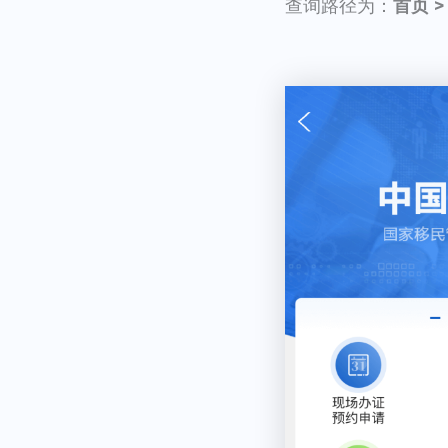
查询路径为：
首页 