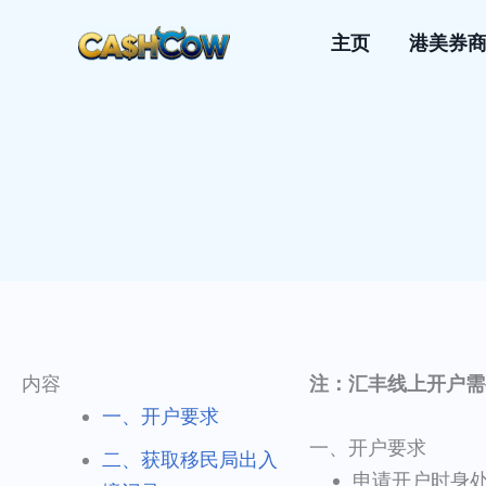
跳
主页
港美券
至
内
容
内容
注：汇丰线上开户需
一、开户要求
一、开户要求
二、获取移民局出入
申请开户时身处