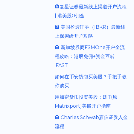
🏦复星证券最新线上渠道开户流程
| 港美股0佣金
🏦 美国盈透证券（IBKR）最新线
上保姆级开户攻略
🏦 新加坡券商FSMOne开户全流
程攻略：港股免佣+资金互转
iFAST
如何在币安钱包买美股？手把手教
你购买
用加密货币投资美股：BIT(原
Matrixport)美股开户指南
🏦 Charles Schwab嘉信证券入金
流程