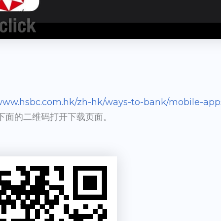
/www.hsbc.com.hk/zh-hk/ways-to-bank/mobile-ap
下面的二维码打开下载页面。