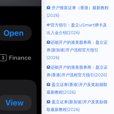
🏦 开户致富证券（香港）最新教程
(2026)
💸官方指引：盈立uSmart绑卡及
出入金介绍(2026)
🏦还能开户的港美股券商：盈立证
券(新加坡)开户流程官方指引
(2026)
🏦还能开户的港美股券商：盈立证
券(香港)开户流程官方指引(2026)
🏦 盈立证券(香港)开户及奖励领取
最新教程(2026)
🏦 盈立证券(新加坡)开户及奖励领
取最新教程(2026)