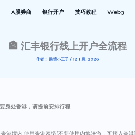
商
A股券商
银行开户
技巧教程
Web3
🏦 汇丰银行线上开户全流程
作者：
跨境小王子
/
12 1 月, 2026
要身处香港，请提前安排行程
香港境内,使用香港网络(不要使用内地漫游，可接入香港商场