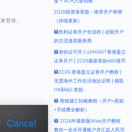
金 + ACH入金指南
2026投资港美股 – 推荐开户券商
别来登录。
（持续更新）
🏦胜利证券开户全流程 | 还能开户
的主流港美股券商
🏦身份证可开 | uSMART香港盈立
证券开户 | 2026最新奖励460港币
🏦2026 香港盈立证券开户教程 |
无需海外工作生活地址证明 | 领取
HK$660 奖励
🏦 熊猫速汇转账教程（开户+奖励
+手续费全解析）
🏦 2026年最新版Wise开户教程
教你一步步开通账户并汇款人民币