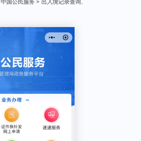
> 中国公民服务 > 出入境记录查询
。