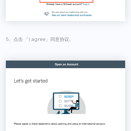
5、点击 「I agree」同意协议。