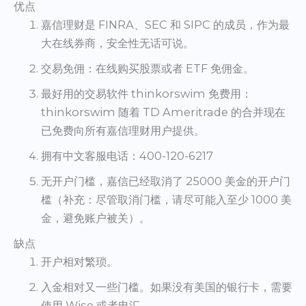
优点
嘉信理财是 FINRA、SEC 和 SIPC 的成员，作为最
大在线券商，安全性无话可说。
交易免佣：在线购买股票或者 ETF 免佣金。
最好用的交易软件 thinkorswim 免费用：
thinkorswim 随着 TD Ameritrade 的合并现在
已免费向所有嘉信理财用户提供。
拥有中文客服电话：400-120-6217
无开户门槛，嘉信已经取消了 25000 美金的开户门
槛（补充：尽管取消门槛，请尽可能入至少 1000 美
金，避免账户被关）。
缺点
开户相对繁琐。
入金相对又一些门槛。如果没有美国的银行卡，需要
使用 Wise 或者电汇。