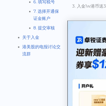
6. 填写税号
入金1w港币送
7. 选择开通保
证金账户
8. 提交审核
关于入金
港美股的电报讨论交
流群