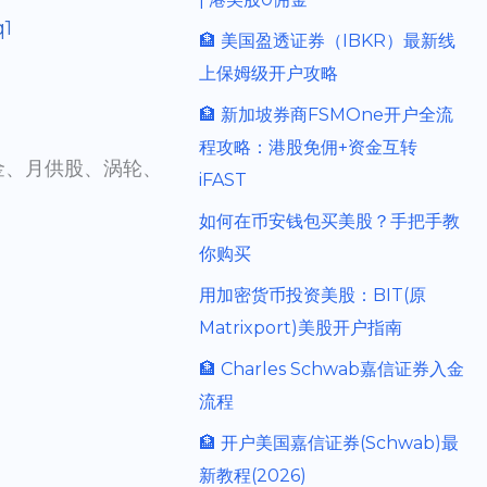
q1
🏦 美国盈透证券（IBKR）最新线
上保姆级开户攻略
🏦 新加坡券商FSMOne开户全流
程攻略：港股免佣+资金互转
金、月供股、涡轮、
iFAST
如何在币安钱包买美股？手把手教
你购买
用加密货币投资美股：BIT(原
Matrixport)美股开户指南
🏦 Charles Schwab嘉信证券入金
流程
🏦 开户美国嘉信证券(Schwab)最
新教程(2026)