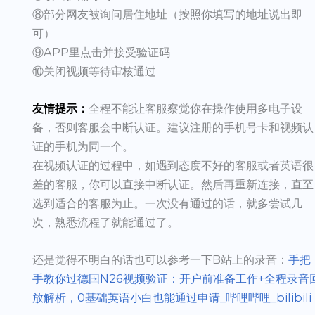
⑧部分网友被询问居住地址（按照你填写的地址说出即
可）
⑨APP里点击并接受验证码
⑩关闭视频等待审核通过
友情提示：
全程不能让客服察觉你在操作使用多电子设
备，否则客服会中断认证。建议注册的手机号卡和视频认
证的手机为同一个。
在视频认证的过程中，如遇到态度不好的客服或者英语很
差的客服，你可以直接中断认证。然后再重新连接，直至
选到适合的客服为止。一次没有通过的话，就多尝试几
次，熟悉流程了就能通过了。
还是觉得不明白的话也可以参考一下B站上的录音：
手把
手教你过德国N26视频验证：开户前准备工作+全程录音
放解析，0基础英语小白也能通过申请_哔哩哔哩_bilibili