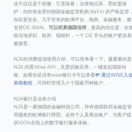
这不仅仅是个前缀，它意味着：法律地位高，受欧盟保
护：你的资金受到德国金融监管机构 BaFin 的严格监管
存款更安全。几乎所有的欧洲平台、电商、金融服务，都
支持DE IBAN。
可以积累德国信用
，更高的信任度：在
国当地求职、租房、报税时，一个 DE 开头的账户更容易
被接受。
N26的消费提现使用介绍，可以简单看一下。最重要的是
N26 内置Wise API，无需切换应用，一键发起国际转
账。如果你还没有wise银行卡可以查看
💸 通过WISE入
券商教程
，可同时管理几十个国家币种账户。
N26银行及业务介绍
N26是一家德国的金融科技公司，持有德国联邦金融监管
局颁发的欧洲银行牌照。设有个人及商业账户，为客户提
供100%全线上的数字银行服务体验。