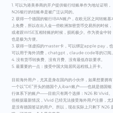
1. 可以为港美券商的开户提供银行结账单作为地址证明，
N26银行的结账单是被广泛认同的。
2. 获得一个德国的银行IBAN账户，在欧元区之间转账基
上免费，所以在出入金一些欧洲加密货币交易所的时候，
或者跟WISE互相转账的时候，损耗极少。作为资金中转
也是极为方便。
3. 获得一张虚拟的master卡，可以绑定apple pay，
可以用于海外消费，chatgpt，claude code等的订阅
4. 没有货币转换费
、
没有月费
、
没有最低存款要求。
5. 最重要的一点：接受中国大陆居民远程线上开卡。
目前海外用户，尤其是身在国内的小伙伴，如果想要拥有
一个以“DE”开头的德国个人iban账户——也就是德国银
行体系下的账户——目前只有两个选择：N26 和 Vivid。
但根据最新情况，Vivid 已经无法接受海外用户注册，尤
是没有德国签证的用户。所以，现在实际上只剩下 N26 