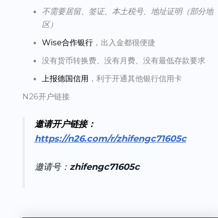
不需要居留、签证、本土税号、地址证明（部分地
区）
Wise合作银行
，出入金都很便捷
没有货币转换费
、
没有月费
、
没有最低存款要求
上报德国信用
，利于开通其他银行信用卡
N26开户链接
邀请开户链接：
https://n26.com/r/zhifengc71605c
邀请号：
zhifengc71605c