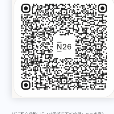
N26开户视频认证（对于英语不好的朋友有点难度的一