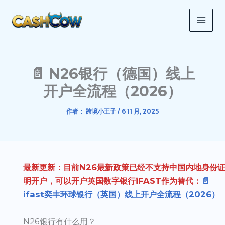
跳
MAI
至
ME
内
容
📄 N26银行（德国）线上
开户全流程（2026）
作者：
跨境小王子
/
6 11 月, 2025
最新更新：目前N26最新政策已经不支持中国内地身份
明开户，可以开户英国数字银行iFAST作为替代：
📄
ifast奕丰环球银行（英国）线上开户全流程（2026）
N26银行有什么用？