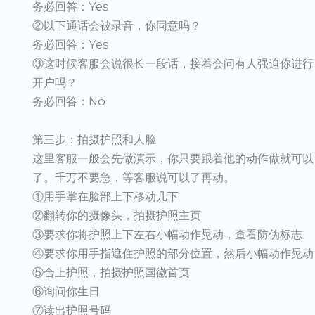
务必回答：Yes
②以下通话会被录音，你同意吗？
务必回答：Yes
③这时候客服会说很长一段话，接着会问有人强迫你进行
开户吗？
务必回答：No
第三步：拍摄护照和人脸
这里客服一般会先做演示，你只要跟着他的动作做就可以
了。千万不要急，等客服说可以了再动。
①用手掌在脸部上下移动几下
②翻转你的摄像头，拍摄护照主页
③要求你将护照上下左右小幅动作晃动，查看防伪标志
④要求你用手指遮住护照的部分位置，然后小幅动作晃动
⑤合上护照，拍摄护照国徽首页
⑥询问你生日
⑦读出护照号码