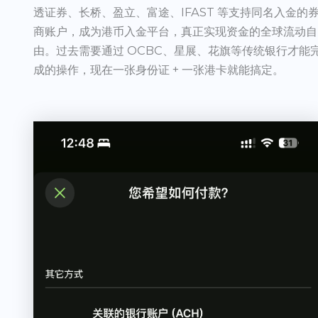
透证券、长桥、盈立、富途、IFAST 等支持同名入金的
商账户，成为港币入金平台，真正实现资金的全球流动自
由。过去需要通过 OCBC、星展、花旗等传统银行才能
成的操作，现在一张身份证 + 一张港卡就能搞定。