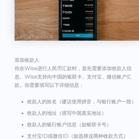
添加收款人
你在Wise进行人民币汇款时，首先需要添加收款人信
息。Wise支持向中国的银联卡、支付宝、微信账户汇
款。你需要填写以下详细信息：
收款人的姓名（建议使用拼音，与银行账户一致）
收款人的地址（填写中国真实地址）
收款人的银行账户信息（如银联卡号）
支付宝ID或微信ID（如选择这两种收款方式）