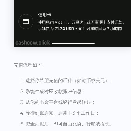
充值流程如下：
选择你希望充值的币种（如港币或美元）；
系统生成对应收款账户信息；
从你的出金平台或银行发起转账；
等待到账通知，通常 1-3 个工作日；
资金到账后，即可自由兑换、转账或提现。