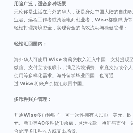
用途广泛，适合多种场景
无论你是生活在海外的华人，还是身处中国大陆的自由职
业者、远程工作者或跨境电商创业者，
Wise
都能帮助你
轻松打理跨境资金，实现资金的高效流动与稳健管理：
轻松汇回国内：
海外华人可使用
Wise
将薪资收入汇入中国，支持提现
微信、支付宝或银联卡，满足跨境消费、家庭支持或个人
使用等多样化需求。海外留学毕业回国，也可通
过
Wise
将账户余额汇款回中国。
多币种账户管理：
开通
Wise
多币种账户，可一次性拥有人民币、美元、欧
元、新币等
40
多种货币余额，灵活收款、换汇与支付，
合处理多币种收入或支出场景。