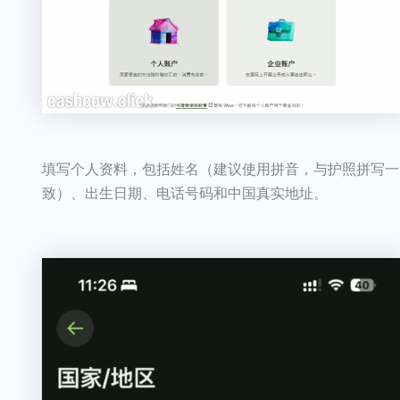
填写个人资料，包括姓名（建议使用拼音，与护照拼写一
致）、出生日期、电话号码和中国真实地址。