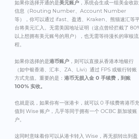
如果你选择开通的是
美元账户
，系统会生成一组美金收款
信息（Routing Number、Account Number
等），你可以通过 ifast、盈透、Kraken、熊猫速汇等
台将美元汇入。无需美国地址证明（这点曾经拦截了 80
以上想拥有美元账号的用户），也无需等待漫长的审核流
程。
如果你选择的是
港币账户
，则可以直接从香港本地银行
（如中银香港、汇丰、ZA、Livi）通过 FPS 或银行转账
方式充值。重要的是：
港币无损入金 0 手续费，到账
100% 实收。
也就是说，如果你有一张港卡，就可以 0 手续费将港币
值到 Wise 账户，几乎等同于拥有一个 OCBC 新加坡账
户。
这同时意味着你可以从港卡转入 Wise，再无损转出到盈