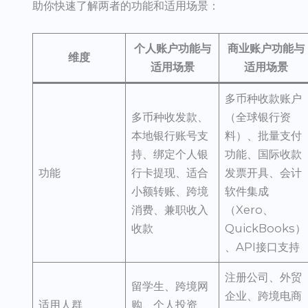
助你快速了解两者的功能和适用场景：
个人账户功能与
商业账户功能与
维度
适用场景
适用场景
多币种收款账户
多币种收发款、
（全球银行资
本地银行账号支
料）、批量支付
持、绑定个人银
功能、国际收款
功能
行卡提现、适合
发票开具、会计
小额转账、跨境
软件集成
消费、兼职收入
（Xero、
收款
QuickBooks）
、API接口支持
注册公司、外贸
留学生、跨境网
企业、跨境电商
适用人群
购、个人投资