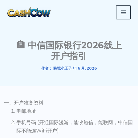
跳
MAI
至
ME
内
容
🏦 中信国际银行2026线上
开户指引
作者：
跨境小王子
/
1 6 月, 2026
一、开户准备资料
电邮地址
手机号码 (开通国际漫游，能收短信，能联网，中信国
际不能连WiFi开户)