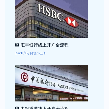
🏦 汇丰银行线上开户全流程
Bank
/ By
跨境小王子
🏦 中银香港线上开户全流程