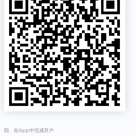
四、在App中完成开户