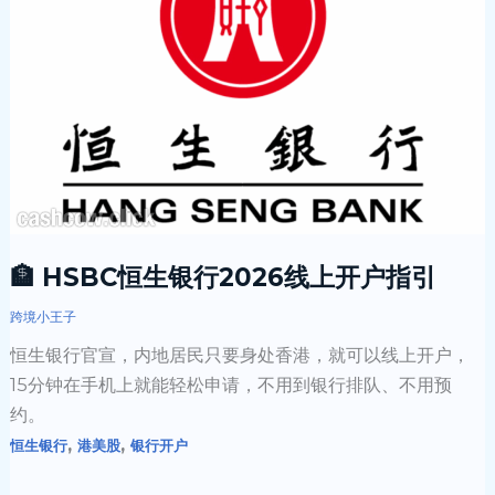
银
行
2026
线
上
开
户
指
引
🏦 HSBC恒生银行2026线上开户指引
跨境小王子
恒生银行官宣，内地居民只要身处香港，就可以线上开户，
15分钟在手机上就能轻松申请，不用到银行排队、不用预
约。
,
,
恒生银行
港美股
银行开户