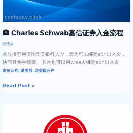
🏦 Charles Schwab嘉信证券入金流程
胡渣叔
首先推荐用美国华美银行入金，因为可以绑定ach出入金，
快而且免手续费。 其次也可以用wise去绑定ach出入金
,
,
嘉信证券
港美股
港美股开户
Read Post »
🏦
HSBC
恒
生