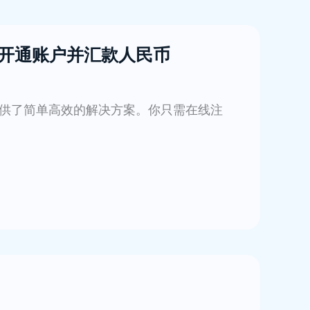
步步开通账户并汇款人民币
提供了简单高效的解决方案。你只需在线注