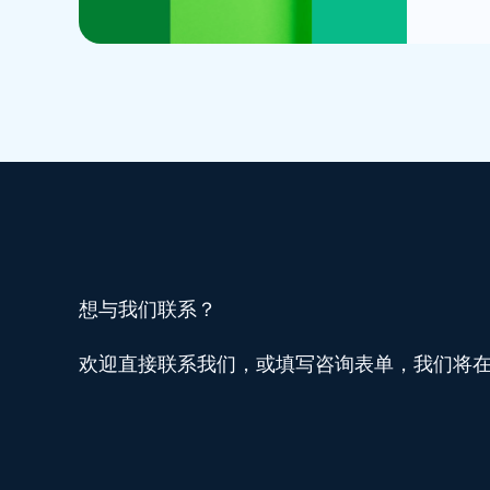
WISE
账
号
充
值
教
程
想与我们联系？
欢迎直接联系我们，或填写咨询表单，我们将在 