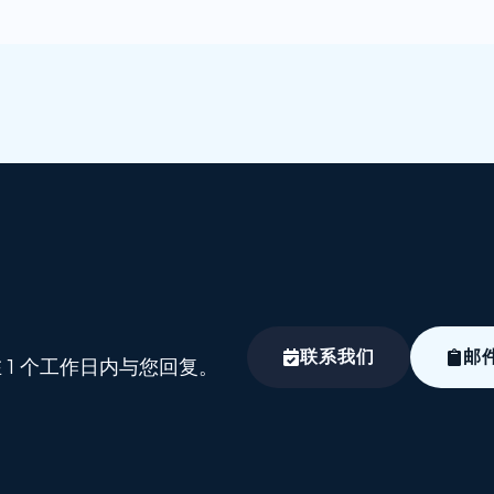
联系我们
邮
1 个工作日内与您回复。