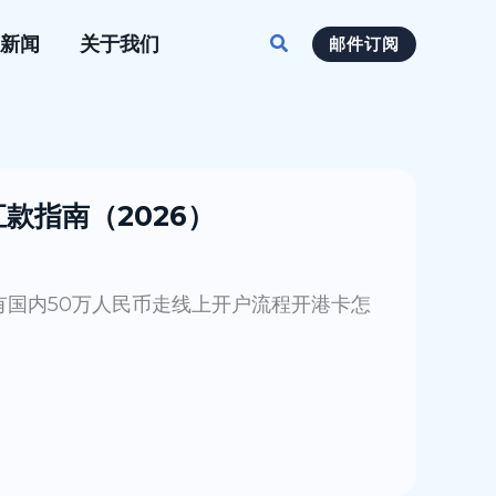
搜
新闻
关于我们
邮件订阅
索
汇款指南（2026）
国内50万人民币走线上开户流程开港卡怎