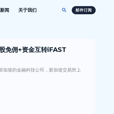
搜
新闻
关于我们
邮件订阅
索
股免佣+资金互转iFAST
于新加坡的金融科技公司，新加坡交易所上