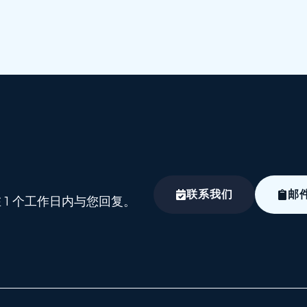
联系我们
邮
1 个工作日内与您回复。
T