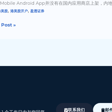
R Mobile Android App并没有在国内应用商店上架
,
,
港美股
港美股开户
盈透证券
 Post »
联系我们
邮