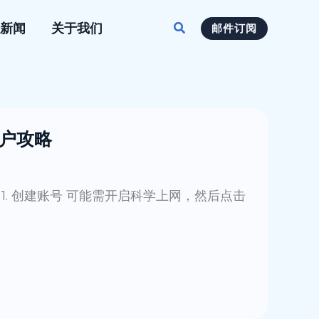
搜
新闻
关于我们
邮件订阅
索
开户攻略
 1. 创建账号 可能需开启科学上网，然后点击