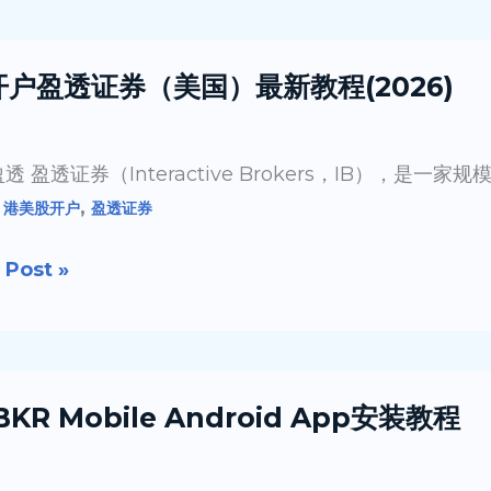
 开户盈透证券（美国）最新教程(2026)
透 盈透证券（Interactive Brokers，IB），
,
,
港美股开户
盈透证券
 Post »
IBKR Mobile Android App安装教程
le
6)
oid