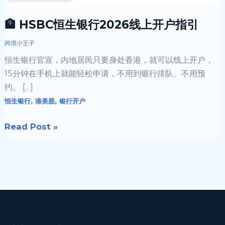
指
引
🏦 HSBC恒生银行2026线上开户指引
跨境小王子
恒生银行官宣，内地居民只要身处香港，就可以线上开户，
15分钟在手机上就能轻松申请，不用到银行排队、不用预
约。 […]
,
,
恒生银行
港美股
银行开户
Read Post »